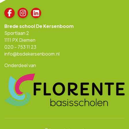
Brede school De Kersenboom
Sportlaan 2
1111 PX Diemen
020 - 753 11 23
info@bsdekersenboom.nl
Onderdeel van