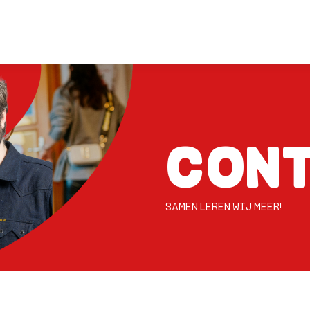
CON
SAMEN LEREN WIJ MEER!