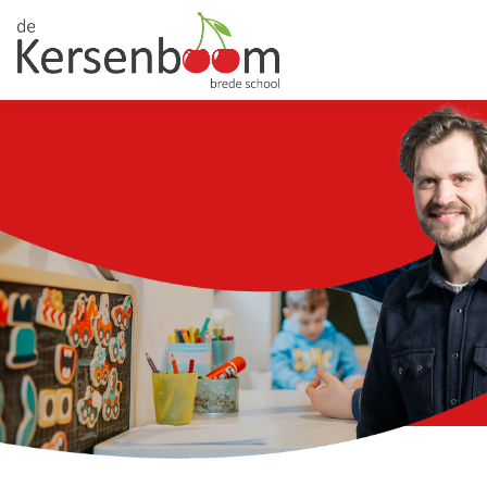
HOME
ONZE SCHOOL
AANMELDEN
PRAKTISCH
OUDERS
CONTACT