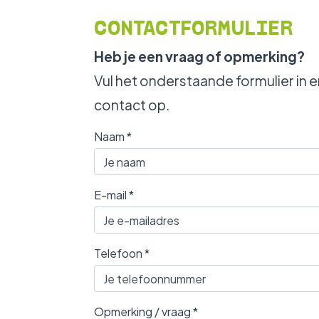
WERKEN BIJ
CONTACTFORMULIER
Heb je een vraag of opmerking?
Vul het onderstaande formulier in
contact op.
Naam
*
E-mail
*
Telefoon
*
Opmerking / vraag
*