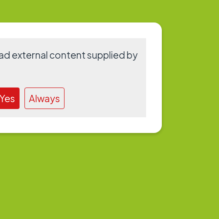
ad external content supplied by
Yes
Always