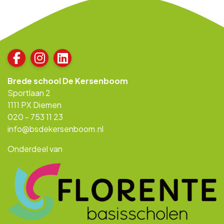
Brede school De Kersenboom
Sportlaan 2
1111 PX Diemen
020 - 753 11 23
info@bsdekersenboom.nl
Onderdeel van